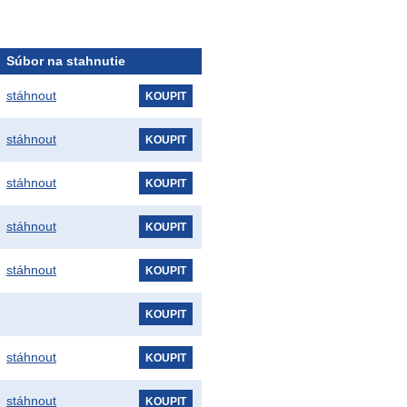
Súbor na stahnutie
stáhnout
KOUPIT
stáhnout
KOUPIT
stáhnout
KOUPIT
stáhnout
KOUPIT
stáhnout
KOUPIT
KOUPIT
stáhnout
KOUPIT
stáhnout
KOUPIT