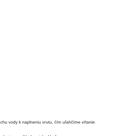
chu vody k naplneniu vrutu, čím uľahčíme vŕtanie.