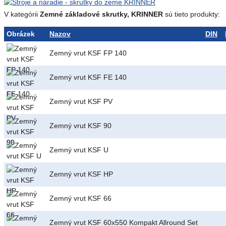
V kategórii
Zemné základové skrutky, KRINNER
sú tieto produkty:
Obrázek
Nazov
DIN
Zemný vrut KSF FP 140
Zemný vrut KSF FE 140
Zemný vrut KSF PV
Zemný vrut KSF 90
Zemný vrut KSF U
Zemný vrut KSF HP
Zemný vrut KSF 66
Zemný vrut KSF 60x550 Kompakt Allround Set