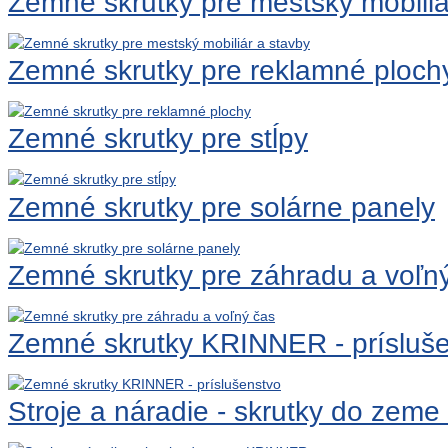
Zemné skrutky pre mestský mobiliá
Zemné skrutky pre reklamné ploch
Zemné skrutky pre stĺpy
Zemné skrutky pre solárne panely
Zemné skrutky pre záhradu a voľn
Zemné skrutky KRINNER - prísluš
Stroje a náradie - skrutky do ze