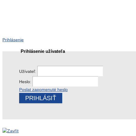
Prihlásenie
Prihlásenie užívateľa
Užívateľ:
Heslo:
Poslat zapomenuté heslo