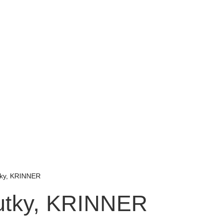
tky, KRINNER
utky, KRINNER