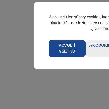
Aktívne sú len súbory cookies, kto
plnú funkčnosť služieb, personaliz
aj voliteľn
POVOLIŤ
%%COOKI
VŠETKO