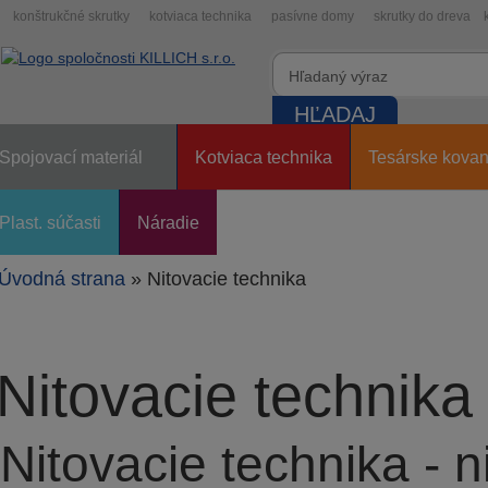
konštrukčné skrutky
kotviaca technika
pasívne domy
skrutky do dreva
Spojovací materiál
Kotviaca technika
Tesárske kovan
Plast. súčasti
Náradie
Úvodná strana
»
Nitovacie technika
Nitovacie technika
Nitovacie technika - ni