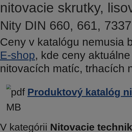
nitovacie skrutky, liso
Nity DIN 660, 661, 733
Ceny v katalógu nemusia by
E-shop
, kde ceny aktuálne
nitovacích matíc, trhacích n
Produktový katalóg ni
MB
V kategórii
Nitovacie techni