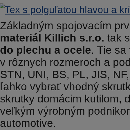
Základným spojovacím prv
materiál Killich s.r.o.
tak 
do plechu a ocele
. Tie sa
v rôznych rozmeroch a po
STN, UNI, BS, PL, JIS, NF
ľahko vybrať vhodný skrut
skrutky domácim kutilom, 
veľkým výrobným podnikom 
automotive.