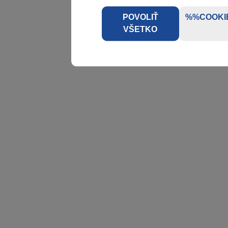
POVOLIŤ
%%COOKI
VŠETKO