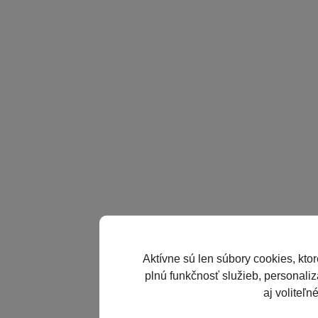
Aktívne sú len súbory cookies, kto
plnú funkčnosť služieb, personaliz
aj voliteľn