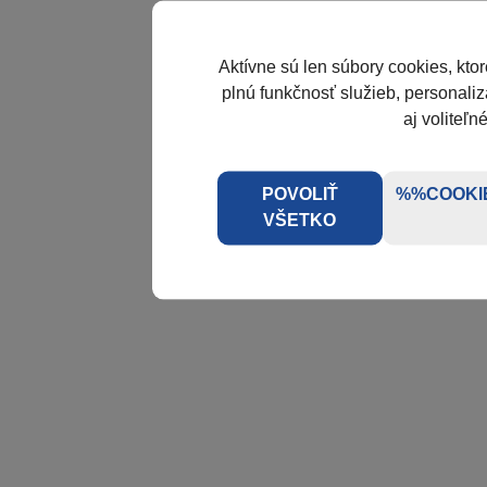
Aktívne sú len súbory cookies, kto
plnú funkčnosť služieb, personaliz
aj voliteľn
POVOLIŤ
%%COOKI
VŠETKO