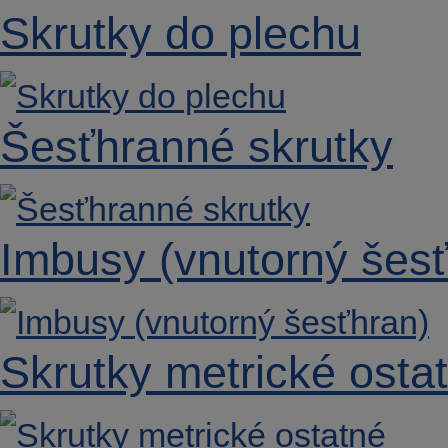
Skrutky do plechu
Šesťhranné skrutky
Imbusy (vnutorný šesť
Skrutky metrické osta