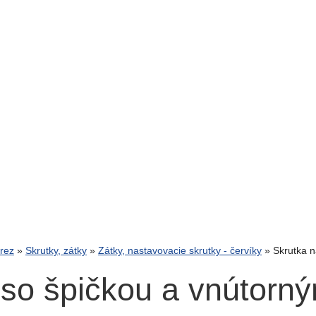
rez
»
Skrutky, zátky
»
Zátky, nastavovacie skrutky - červíky
» Skrutka n
 so špičkou a vnútor