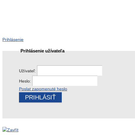
Prihlásenie
Prihlásenie užívateľa
Užívateľ:
Heslo:
Poslat zapomenuté heslo