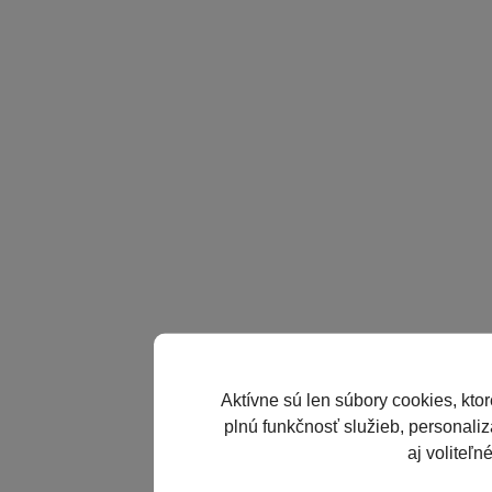
Aktívne sú len súbory cookies, kto
plnú funkčnosť služieb, personaliz
aj voliteľn