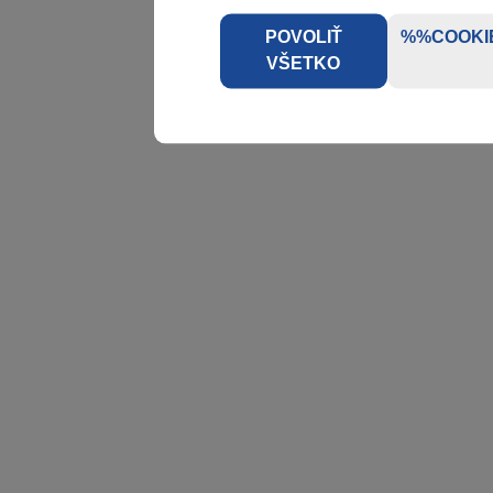
POVOLIŤ
%%COOKI
VŠETKO