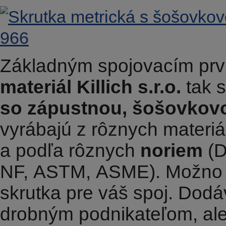
Základným spojovacím prv
materiál Killich s.r.o.
tak 
so zápustnou, šošovkovo
vyrábajú z rôznych materiá
a podľa rôznych
noriem
(D
NF, ASTM, ASME). Možno s
skrutka pre váš spoj. Dod
drobným podnikateľom, al