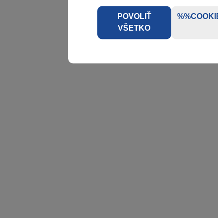
POVOLIŤ
%%COOKI
VŠETKO