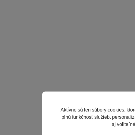
Aktívne sú len súbory cookies, kto
plnú funkčnosť služieb, personaliz
aj voliteľn