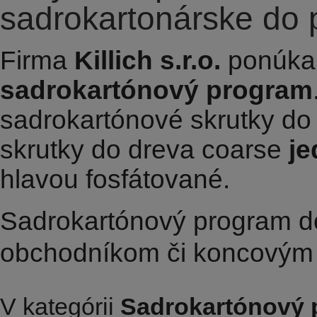
sadrokartonárske do 
Firma
Killich s.r.o.
ponúka 
sadrokartónový program
sadrokartónové skrutky do
skrutky do dreva coarse
j
hlavou fosfátované.
Sadrokartónový program 
obchodníkom či koncovým 
V kategórii
Sadrokartónový 