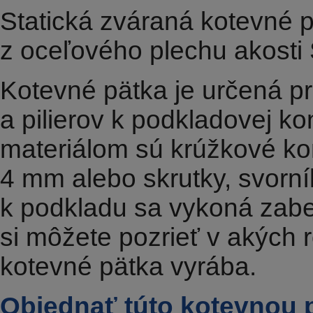
Statická zváraná kotevné p
z oceľového plechu akosti
Kotevné pätka je určená pr
a pilierov k podkladovej k
materiálom sú krúžkové ko
4 mm alebo skrutky, svorn
k podkladu sa vykoná zabe
si môžete pozrieť v akých 
kotevné pätka vyrába.
Objednať túto kotevnou 