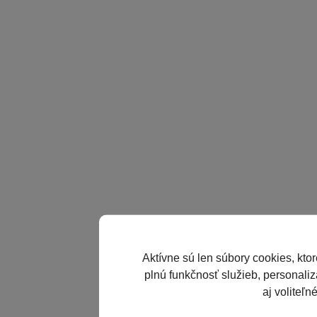
Aktívne sú len súbory cookies, kto
plnú funkčnosť služieb, personaliz
aj voliteľn