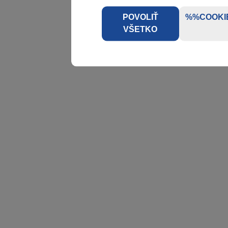
POVOLIŤ
%%COOKI
VŠETKO