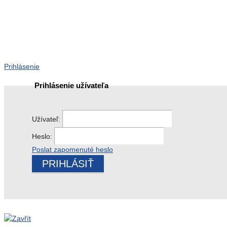
Prihlásenie
Prihlásenie užívateľa
Užívateľ:
Heslo:
Poslat zapomenuté heslo