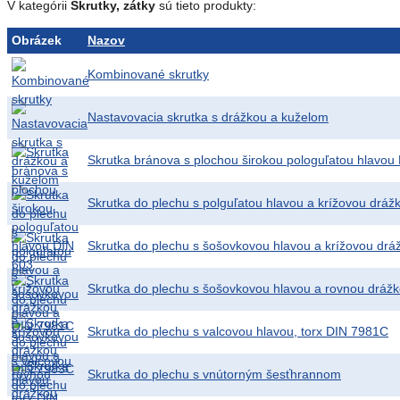
V kategórii
Skrutky, zátky
sú tieto produkty:
Obrázek
Nazov
Kombinované skrutky
Nastavovacia skrutka s drážkou a kuželom
Skrutka bránova s plochou širokou pologuľatou hlavou
Skrutka do plechu s polguľatou hlavou a krížovou drá
Skrutka do plechu s šošovkovou hlavou a krížovou dr
Skrutka do plechu s šošovkovou hlavou a rovnou dráž
Skrutka do plechu s valcovou hlavou, torx DIN 7981C
Skrutka do plechu s vnútorným šesťhrannom