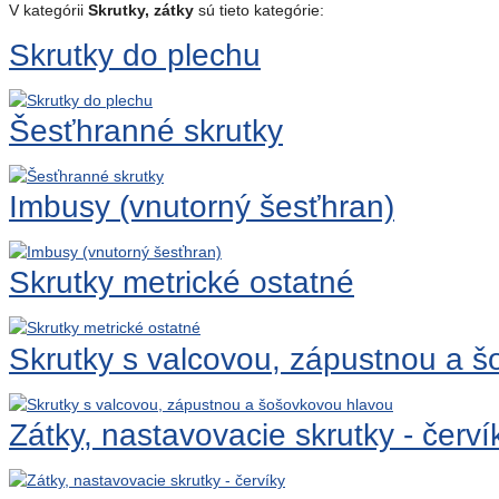
V kategórii
Skrutky, zátky
sú tieto kategórie:
Skrutky do plechu
Šesťhranné skrutky
Imbusy (vnutorný šesťhran)
Skrutky metrické ostatné
Skrutky s valcovou, zápustnou a 
Zátky, nastavovacie skrutky - červí